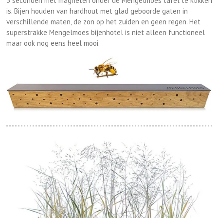
3 seconden met magneten onder de Mengelmoes tafel te klikken
is. Bijen houden van hardhout met glad geboorde gaten in
verschillende maten, de zon op het zuiden en geen regen. Het
superstrakke Mengelmoes bijenhotel is niet alleen functioneel
maar ook nog eens heel mooi.