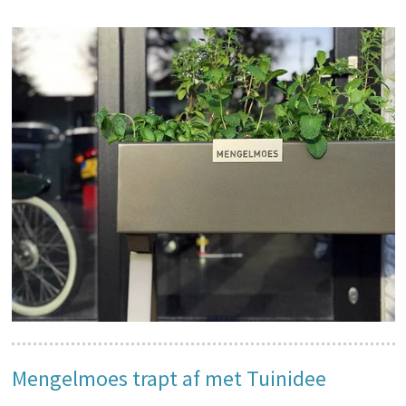
Mengelmoes trapt af met Tuinidee