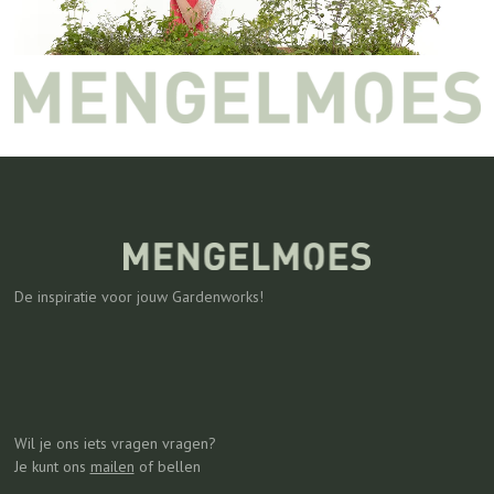
De inspiratie voor jouw Gardenworks!
Wil je ons iets vragen vragen?
Je kunt ons
mailen
of bellen