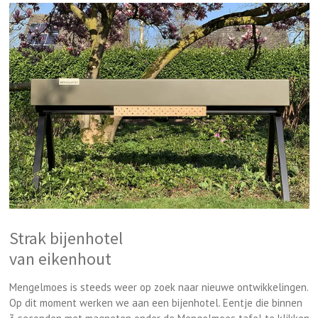
Strak bijenhotel
van
eikenhout
Mengelmoes is steeds weer op zoek naar nieuwe ontwikkelingen.
Op dit moment werken we aan een bijenhotel. Eentje die binnen