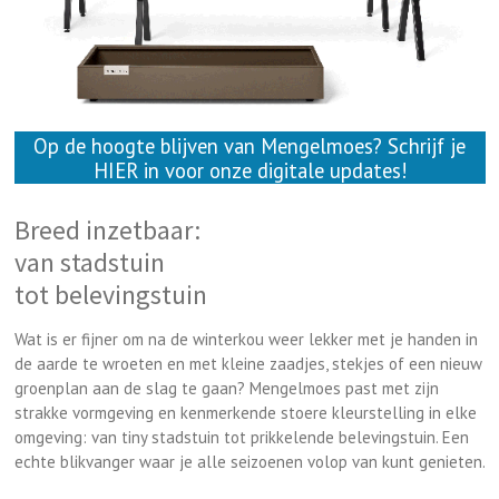
Op de hoogte blijven van Mengelmoes? Schrijf je
HIER in voor onze digitale updates!
Breed inzetbaar:
van stadstuin
tot belevingstuin
Wat is er fijner om na de winterkou weer lekker met je handen in
de aarde te wroeten en met kleine zaadjes, stekjes of een nieuw
groenplan aan de slag te gaan? Mengelmoes past met zijn
strakke vormgeving en ken­merkende stoere kleurstelling in elke
omgeving: van tiny stadstuin tot prikkelende belevings­tuin. Een
echte blikvanger waar je alle seizoenen volop van kunt genieten.