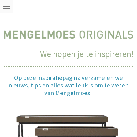
Ga
direct
naar
de
hoofdinhoud
We hopen je te inspireren!
Op deze inspiratiepagina verzamelen we
nieuws, tips en alles wat leuk is om te weten
van Mengelmoes.