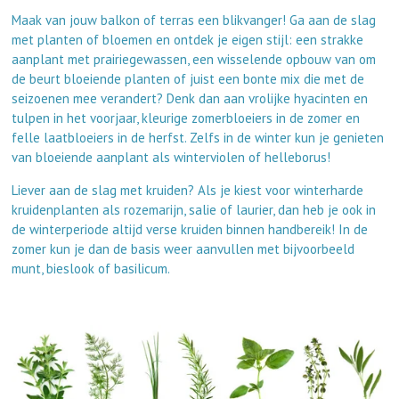
Maak van jouw balkon of terras een blikvanger! Ga aan de slag
met planten of bloemen en ontdek je eigen stijl: een strakke
aanplant met prairiegewassen, een wisselende opbouw van om
de beurt bloeiende planten of juist een bonte mix die met de
seizoenen mee verandert? Denk dan aan vrolijke hyacinten en
tulpen in het voorjaar, kleurige zomerbloeiers in de zomer en
felle laatbloeiers in de herfst. Zelfs in de winter kun je genieten
van bloeiende aanplant als winterviolen of helleborus!
Liever aan de slag met kruiden? Als je kiest voor winterharde
kruidenplanten als rozemarijn, salie of laurier, dan heb je ook in
de winterperiode altijd verse kruiden binnen handbereik! In de
zomer kun je dan de basis weer aanvullen met bijvoorbeeld
munt, bieslook of basilicum.